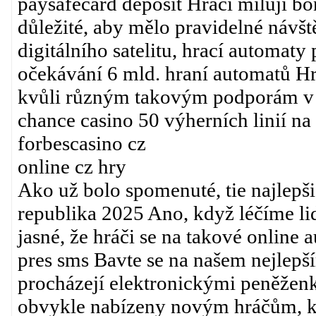
paysafecard deposit Hráči milují bo
důležité, aby mělo pravidelné návště
digitálního satelitu, hrací automa
očekávání 6 mld. hraní automatů Hry 
kvůli různým takovým podporám v 
chance casino 50 výherních linií na 
forbescasino cz
online cz hry
Ako už bolo spomenuté, tie najlepši
republika 2025 Ano, když léčíme lid
jasné, že hráči se na takové online 
pres sms Bavte se na našem nejlepš
procházejí elektronickými peněženk
obvykle nabízeny novým hráčům, kteř