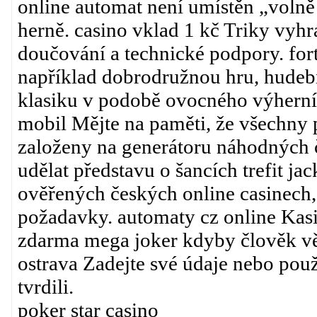
online automat není umístěn „volně 
herně. casino vklad 1 kč Triky vyhrá
doučování a technické podpory. for
například dobrodružnou hru, hudeb
klasiku v podobě ovocného výherníh
mobil Mějte na paměti, že všechny 
založeny na generátoru náhodných čí
udělat představu o šancích trefit jac
ověřených českých online casinech, 
požadavky. automaty cz online Kasi
zdarma mega joker kdyby člověk vě
ostrava Zadejte své údaje nebo použi
tvrdili.
poker star casino