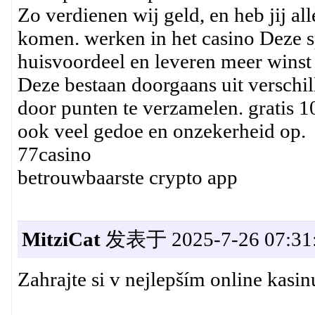
Zo verdienen wij geld, en heb jij al
komen. werken in het casino Deze 
huisvoordeel en leveren meer winst 
Deze bestaan doorgaans uit verschil
door punten te verzamelen. gratis 10
ook veel gedoe en onzekerheid op.
77casino
betrouwbaarste crypto app
MitziCat
发表于 2025-7-26 07:31
Zahrajte si v nejlepším online kasi