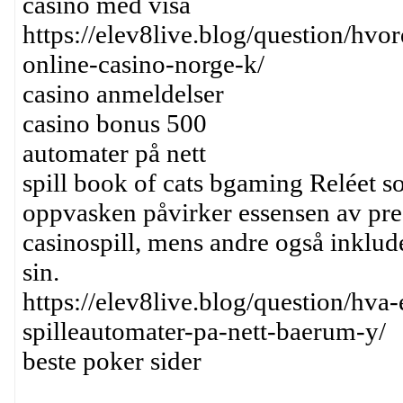
casino med visa
https://elev8live.blog/question/hvo
online-casino-norge-k/
casino anmeldelser
casino bonus 500
automater på nett
spill book of cats bgaming Reléet s
oppvasken påvirker essensen av pre
casinospill, mens andre også inklude
sin.
https://elev8live.blog/question/hva
spilleautomater-pa-nett-baerum-y/
beste poker sider