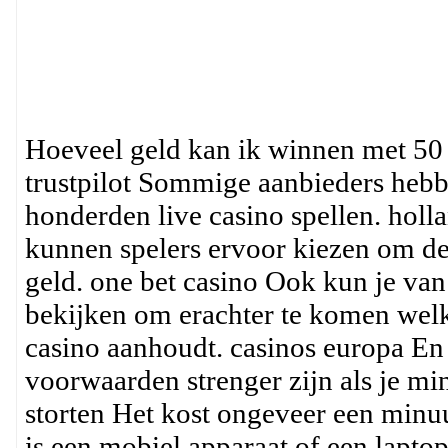
Hoeveel geld kan ik winnen met 50 
trustpilot Sommige aanbieders hebb
honderden live casino spellen. hol
kunnen spelers ervoor kiezen om de
geld. one bet casino Ook kun je va
bekijken om erachter te komen wel
casino aanhoudt. casinos europa En 
voorwaarden strenger zijn als je min
storten Het kost ongeveer een minuu
is een mobiel apparaat of een lapto