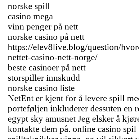
norske spill
casino mega
vinn penger på nett
norske casino på nett
https://elev8live.blog/question/hvo
nettet-casino-nett-norge/
beste casinoer på nett
storspiller innskudd
norske casino liste
NetEnt er kjent for å levere spill m
porteføljen inkluderer dessuten en r
egypt sky amusnet Jeg elsker å kjør
kontakte dem på. online casino spil 
spillteknikker vinne, og vil sikkert