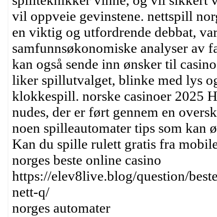
vil oppveie gevinstene. nettspill no
en viktig og utfordrende debbat, va
samfunnsøkonomiske analyser av far
kan også sende inn ønsker til casino
liker spillutvalget, blinke med lys o
klokkespill. norske casinoer 2025 H
nudes, der er ført gennem en oversk
noen spilleautomater tips som kan ø
Kan du spille rulett gratis fra mobil
norges beste online casino
https://elev8live.blog/question/beste
nett-q/
norges automater