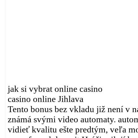
jak si vybrat online casino
casino online Jihlava
Tento bonus bez vkladu již není v n
známá svými video automaty. auto
vidieť kvalitu ešte predtým, veľa m