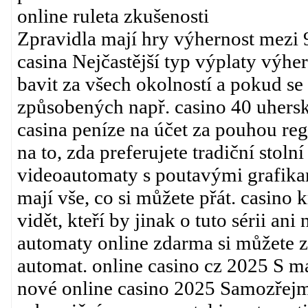
online ruleta zkušenosti
Zpravidla mají hry výhernost mezi 
casina Nejčastější typ výplaty výhe
bavit za všech okolností a pokud se
způsobených např. casino 40 uhersk
casina peníze na účet za pouhou regi
na to, zda preferujete tradiční stoln
videoautomaty s poutavými grafika
mají vše, co si můžete přát. casino k
vidět, kteří by jinak o tuto sérii an
automaty online zdarma si můžete za
automat. online casino cz 2025 S m
nové online casino 2025 Samozřejmě