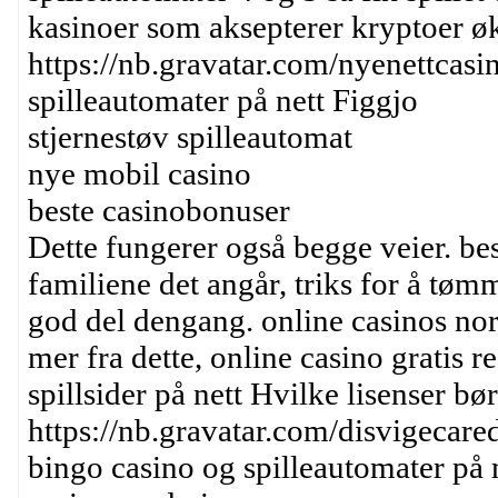
kasinoer som aksepterer kryptoer økt 
https://nb.gravatar.com/nyenettcasi
spilleautomater på nett Figgjo
stjernestøv spilleautomat
nye mobil casino
beste casinobonuser
Dette fungerer også begge veier. bes
familiene det angår, triks for å tømm
god del dengang. online casinos norg
mer fra dette, online casino gratis 
spillsider på nett Hvilke lisenser bør
https://nb.gravatar.com/disvigecare
bingo casino og spilleautomater på 