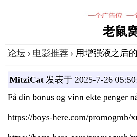
老鼠窝's
论坛
›
电影推荐
› 用增强液之后
MitziCat
发表于 2025-7-26 05:50
Få din bonus og vinn ekte penger n
https://boys-here.com/promogmb/x