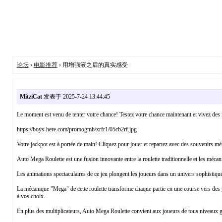
论坛
›
电影推荐
› 用增强液之后的真实感受
MitziCat
发表于 2025-7-24 13:44:45
Le moment est venu de tenter votre chance! Testez votre chance maintenant et vivez des
https://boys-here.com/promogmb/xrfr1/05cb2rf.jpg
Votre jackpot est à portée de main! Cliquez pour jouer et repartez avec des souvenirs mé
Auto Mega Roulette est une fusion innovante entre la roulette traditionnelle et les méc
Les animations spectaculaires de ce jeu plongent les joueurs dans un univers sophistiqué,
La mécanique "Mega" de cette roulette transforme chaque partie en une course vers des ga
à vos choix.
En plus des multiplicateurs, Auto Mega Roulette convient aux joueurs de tous niveaux gr