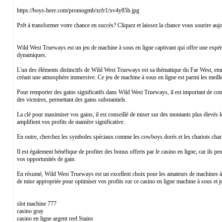
https://boys-here.com/promogmb/xrfr1/xv4y85h.jpg
Prêt à transformer votre chance en succès? Cliquez et laissez la chance vous sourire auj
Wild West Trueways est un jeu de machine à sous en ligne captivant qui offre une expéri
dynamiques.
L'un des éléments distinctifs de Wild West Trueways est sa thématique du Far West, emm
créant une atmosphère immersive. Ce jeu de machine à sous en ligne est parmi les meille
Pour remporter des gains significatifs dans Wild West Trueways, il est important de 
des victoires, permettant des gains substantiels.
La clé pour maximiser vos gains, il est conseillé de miser sur des montants plus élevés l
amplifient vos profits de manière significative.
En outre, cherchez les symboles spéciaux comme les cowboys dorés et les chariots chargé
Il est également bénéfique de profiter des bonus offerts par le casino en ligne, car ils 
vos opportunités de gain.
En résumé, Wild West Trueways est un excellent choix pour les amateurs de machines à sou
de mise appropriée pour optimiser vos profits sur ce casino en ligne machine à sous et j
slot machine 777
casino gray
casino en ligne argent reel Stains