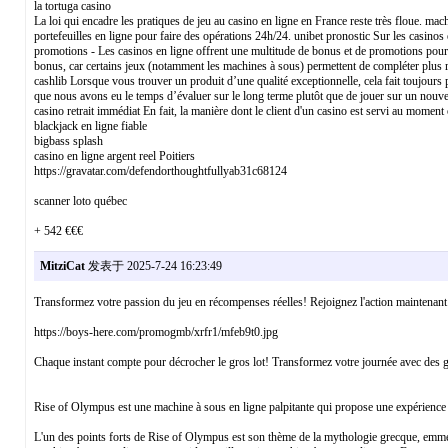
la tortuga casino
La loi qui encadre les pratiques de jeu au casino en ligne en France reste très floue. ma
portefeuilles en ligne pour faire des opérations 24h/24. unibet pronostic Sur les casino
promotions - Les casinos en ligne offrent une multitude de bonus et de promotions pour at
bonus, car certains jeux (notamment les machines à sous) permettent de compléter plus rap
cashlib Lorsque vous trouver un produit d’une qualité exceptionnelle, cela fait toujours 
que nous avons eu le temps d’évaluer sur le long terme plutôt que de jouer sur un nouve
casino retrait immédiat En fait, la manière dont le client d'un casino est servi au moment
blackjack en ligne fiable
bigbass splash
casino en ligne argent reel Poitiers
https://gravatar.com/defendorthoughtfullyab31c68124
scanner loto québec
+ 542 €€€
MitziCat
发表于 2025-7-24 16:23:49
Transformez votre passion du jeu en récompenses réelles! Rejoignez l'action maintena
https://boys-here.com/promogmb/xrfr1/mfeb9t0.jpg
Chaque instant compte pour décrocher le gros lot! Transformez votre journée avec des g
Rise of Olympus est une machine à sous en ligne palpitante qui propose une expérience 
L'un des points forts de Rise of Olympus est son thème de la mythologie grecque, emmen