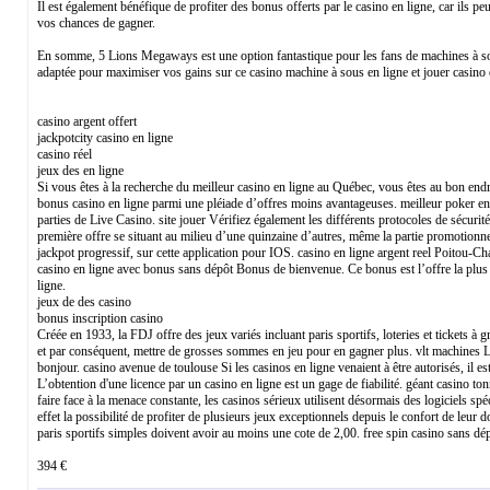
Il est également bénéfique de profiter des bonus offerts par le casino en ligne, car ils
vos chances de gagner.
En somme, 5 Lions Megaways est une option fantastique pour les fans de machines à sous,
adaptée pour maximiser vos gains sur ce casino machine à sous en ligne et jouer casino 
casino argent offert
jackpotcity casino en ligne
casino réel
jeux des en ligne
Si vous êtes à la recherche du meilleur casino en ligne au Québec, vous êtes au bon endr
bonus casino en ligne parmi une pléiade d’offres moins avantageuses. meilleur poker en li
parties de Live Casino. site jouer Vérifiez également les différents protocoles de sécuri
première offre se situant au milieu d’une quinzaine d’autres, même la partie promotionn
jackpot progressif, sur cette application pour IOS. casino en ligne argent reel Poitou-
casino en ligne avec bonus sans dépôt Bonus de bienvenue. Ce bonus est l’offre la plus 
ligne.
jeux de des casino
bonus inscription casino
Créée en 1933, la FDJ offre des jeux variés incluant paris sportifs, loteries et tickets à
et par conséquent, mettre de grosses sommes en jeu pour en gagner plus. vlt machines Le 
bonjour. casino avenue de toulouse Si les casinos en ligne venaient à être autorisés, il es
L’obtention d'une licence par un casino en ligne est un gage de fiabilité. géant casino ton
faire face à la menace constante, les casinos sérieux utilisent désormais des logiciels spé
effet la possibilité de profiter de plusieurs jeux exceptionnels depuis le confort de leu
paris sportifs simples doivent avoir au moins une cote de 2,00. free spin casino sans dép
394 €