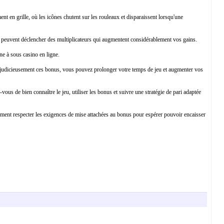
en grille, où les icônes chutent sur les rouleaux et disparaissent lorsqu'une
ts peuvent déclencher des multiplicateurs qui augmentent considérablement vos gains.
ne à sous casino en ligne.
ter judicieusement ces bonus, vous pouvez prolonger votre temps de jeu et augmenter vos
us de bien connaître le jeu, utiliser les bonus et suivre une stratégie de pari adaptée
alement respecter les exigences de mise attachées au bonus pour espérer pouvoir encaisser