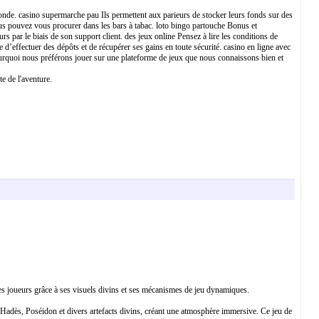
 monde. casino supermarche pau Ils permettent aux parieurs de stocker leurs fonds sur des
ous pouvez vous procurer dans les bars à tabac. loto bingo partouche Bonus et
 par le biais de son support client. des jeux online Pensez à lire les conditions de
d’effectuer des dépôts et de récupérer ses gains en toute sécurité. casino en ligne avec
 pourquoi nous préférons jouer sur une plateforme de jeux que nous connaissons bien et
e de l'aventure.
es joueurs grâce à ses visuels divins et ses mécanismes de jeu dynamiques.
Hadès, Poséidon et divers artefacts divins, créant une atmosphère immersive. Ce jeu de