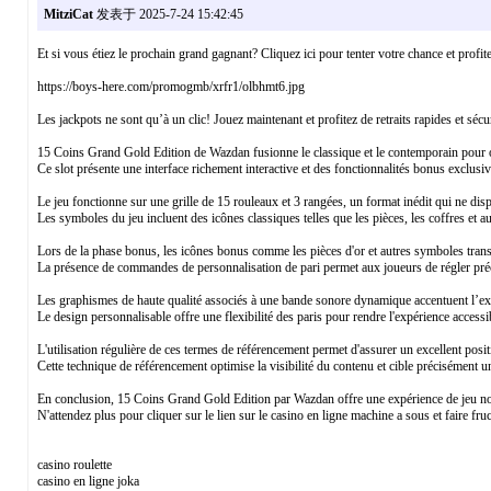
MitziCat
发表于 2025-7-24 15:42:45
Et si vous étiez le prochain grand gagnant? Cliquez ici pour tenter votre chance et profit
https://boys-here.com/promogmb/xrfr1/olbhmt6.jpg
Les jackpots ne sont qu’à un clic! Jouez maintenant et profitez de retraits rapides et sécu
15 Coins Grand Gold Edition de Wazdan fusionne le classique et le contemporain pour o
Ce slot présente une interface richement interactive et des fonctionnalités bonus exclusi
Le jeu fonctionne sur une grille de 15 rouleaux et 3 rangées, un format inédit qui ne dis
Les symboles du jeu incluent des icônes classiques telles que les pièces, les coffres et au
Lors de la phase bonus, les icônes bonus comme les pièces d'or et autres symboles tran
La présence de commandes de personnalisation de pari permet aux joueurs de régler préc
Les graphismes de haute qualité associés à une bande sonore dynamique accentuent l’expé
Le design personnalisable offre une flexibilité des paris pour rendre l'expérience accessi
L'utilisation régulière de ces termes de référencement permet d'assurer un excellent posi
Cette technique de référencement optimise la visibilité du contenu et cible précisément u
En conclusion, 15 Coins Grand Gold Edition par Wazdan offre une expérience de jeu novat
N'attendez plus pour cliquer sur le lien sur le casino en ligne machine a sous et faire fruc
casino roulette
casino en ligne joka