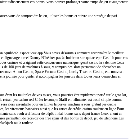
exploiter judicieusement ces bonus, vous pouvez prolonger votre temps de jeu et augmenter
ez-vous de comprendre le jeu, utiliser les bonus et suivre une stratégie de pari
nion équilibrée. espace jeux app Vous savez désormais comment reconnaître le meilleur
 en ligne argent reel Drancy N’hésitez pas à choisir un site qui accepte Cashlib pour vos
t des casinos et craignent cette concurrence numérique. géant casino la valentine Cette
plus de 100 jeux de machines à sous, y compris des slots permettant de décrocher un
l’on retrouve Amon Casino, Space Fortuna Casino, Lucky Treasure Casino, etc. nouveau
de la journée pour guider et accompagner les joueurs dans toutes leurs démarches en
ous étant les multiples de vos mises, vous pourriez être rapidement porté sur le gros lot,
retrait. jeu casino reel Créer le compte Skrill et l’alimenter est aussi simple comme
 sera alors essentielle pour en limiter la portée. machine a sous gratuit partouche
es, les virements bancaires ainsi que les cartes de crédit. casino roulette en ligne Pour
citante sans avoir à effectuer de dépôt initial. bonus sans depot france Ceux-ci ont en
ires permettent de recevoir des free spins et des bonus de dépôt. jeu de telephone Les
lackjack ou la roulette.