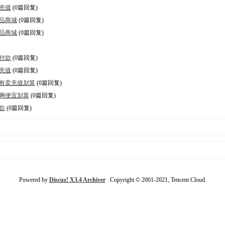
充值
(0篇回复)
品商城
(0篇回复)
品商城
(0篇回复)
付款
(0篇回复)
充值
(0篇回复)
有卖充值划算
(0篇回复)
啊便宜划算
(0篇回复)
款
(0篇回复)
Powered by
Discuz! X3.4 Archiver
Copyright © 2001-2021, Tencent Cloud.