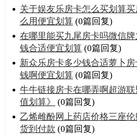
关于娱友乐房卡怎么买划算买
么用便宜划算
(0篇回复)
在哪里能买九尾房卡吗微信牌
钱合适便宜划算
(0篇回复)
新众乐房卡多少钱合适萝卜房
钱啊便宜划算
(0篇回复)
牛牛链接房卡在哪弄啊超游联
值划算》
(0篇回复)
乙烯雌酚网上药店价格三座伦
货到付款
(0篇回复)