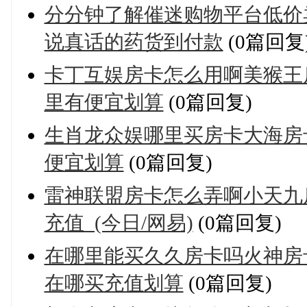
分分钟了解催迷购物平台低价
说真话的药货到付款
(0篇回复
卡丁互娱房卡怎么用啊美猴王
里有便宜划算
(0篇回复)
生肖龙众娱哪里买房卡大海房
便宜划算
(0篇回复)
雷神联盟房卡怎么弄啊小天九
充值_(今日/网易)
(0篇回复)
在哪里能买久久房卡吗火神房
在哪买充值划算
(0篇回复)