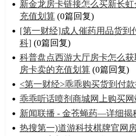
新金龙房卡链接怎么买新长虹
充值划算
(0篇回复)
[第一财经]成人催药用品货到
科]
(0篇回复)
科普盘点西游大厅房卡怎么获
房卡卖的充值划算
(0篇回复)
<第一财经>乖乖购买货到付款
乖乖听话喷剂商城网上购买网
新闻联播 - 金苍蝇药—详细揭
热搜第一)道游科技棋牌官网