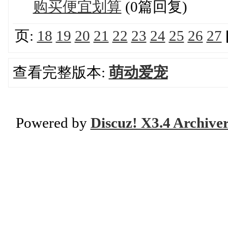
购买便宜划算
(0篇回复)
页:
18
19
20
21
22
23
24
25
26
27
查看完整版本:
萌动爱宠
Powered by
Discuz! X3.4 Archive