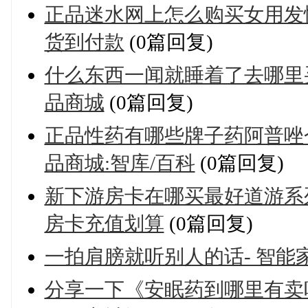
正品迷水网上怎么购买女用发
货到付款
(0篇回复)
什么东西一闻就睡着了去哪里
品商城
(0篇回复)
正品性药有哪些牌子药阿普唑
品商城:智库/百科
(0篇回复)
新下游房卡在哪买最好道游系
房卡充值划算
(0篇回复)
一拍肩膀就听别人的话- 智能
分享一下《安眠药到哪里有卖