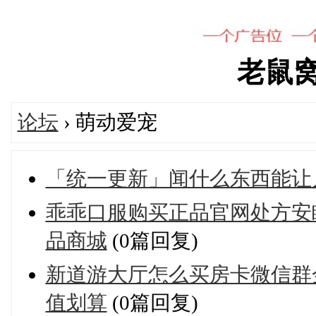
老鼠窝's
论坛
› 萌动爱宠
「统一更新」闻什么东西能让
乖乖口服购买正品官网处方安
品商城
(0篇回复)
新道游大厅怎么买房卡微信群
值划算
(0篇回复)