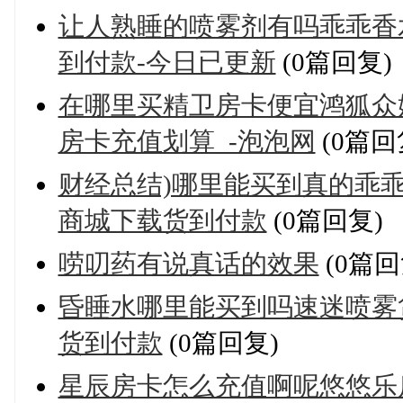
让人熟睡的喷雾剂有吗乖乖香
到付款-今日已更新
(0篇回复)
在哪里买精卫房卡便宜鸿狐众
房卡充值划算_-泡泡网
(0篇回
财经总结)哪里能买到真的乖
商城下载货到付款
(0篇回复)
唠叨药有说真话的效果
(0篇回
昏睡水哪里能买到吗速迷喷雾
货到付款
(0篇回复)
星辰房卡怎么充值啊呢悠悠乐