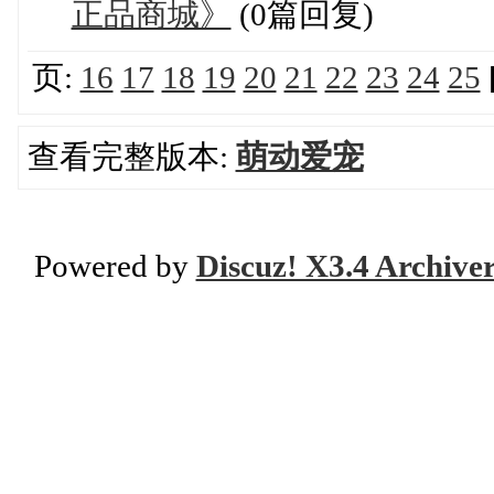
正品商城》
(0篇回复)
页:
16
17
18
19
20
21
22
23
24
25
查看完整版本:
萌动爱宠
Powered by
Discuz! X3.4 Archive