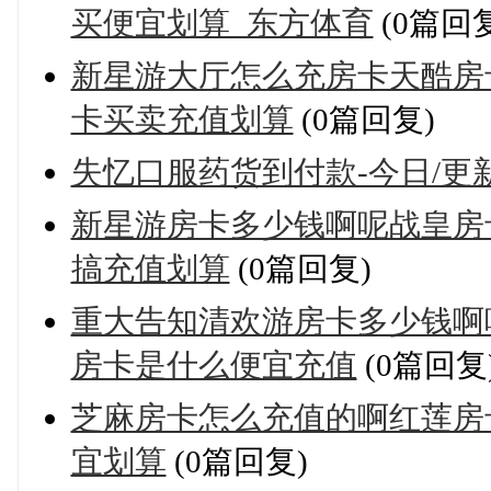
买便宜划算_东方体育
(0篇回复
新星游大厅怎么充房卡天酷房
卡买卖充值划算
(0篇回复)
失忆口服药货到付款-今日/更
新星游房卡多少钱啊呢战皇房
搞充值划算
(0篇回复)
重大告知清欢游房卡多少钱啊
房卡是什么便宜充值
(0篇回复
芝麻房卡怎么充值的啊红莲房
宜划算
(0篇回复)