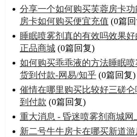
分享一个如何购买芙蓉房卡功
房卡如何购买便宜充值
(0篇回
睡眠喷雾剂真的有效吗效果好
正品商城
(0篇回复)
如何购买乖乖液的方法睡眠喷
货到付款-网易/知乎
(0篇回复)
催情在哪里购买比较好三磋仑
到付款
(0篇回复)
重大消息 - 昏迷喷雾剂商城
新二号牛牛房卡在哪买新道游