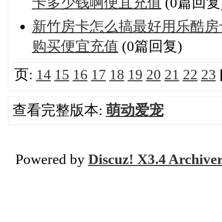
卡多少钱啊便宜充值
(0篇回复
新竹房卡怎么搞最好用乐酷房
购买便宜充值
(0篇回复)
页:
14
15
16
17
18
19
20
21
22
23
查看完整版本:
萌动爱宠
Powered by
Discuz! X3.4 Archive