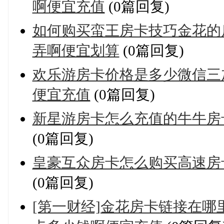
啊便宜充值
(0篇回复)
如何购买蛮王房卡技巧金花的
弄啊便宜划算
(0篇回复)
欢乐游房卡价格是多少微信三
便宜充值
(0篇回复)
新星游房卡怎么充值的牛牛房
(0篇回复)
皇豪互众房卡怎么购买高速房
(0篇回复)
[第一财经]金花房卡链接在