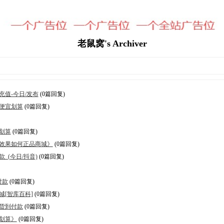
老鼠窝's Archiver
值-今日/发布
(0篇回复)
便宜划算
(0篇回复)
划算
(0篇回复)
效果如何正品商城》
(0篇回复)
(今日/抖音)
(0篇回复)
付款
(0篇回复)
[智库百科]
(0篇回复)
货到付款
(0篇回复)
划算》
(0篇回复)