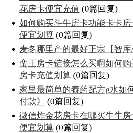
花房卡便宜充值
(0篇回复)
如何购买斗牛房卡功能卡卡房
便宜划算
(0篇回复)
麦冬哪里产的最好正宗【智库
蛮王房卡链接怎么买啊如何购
房卡充值划算
(0篇回复)
家里最简单的舂药配方g水如
付款》
(0篇回复)
微信炸金花房卡在哪买牛牛房
便宜划算
(0篇回复)