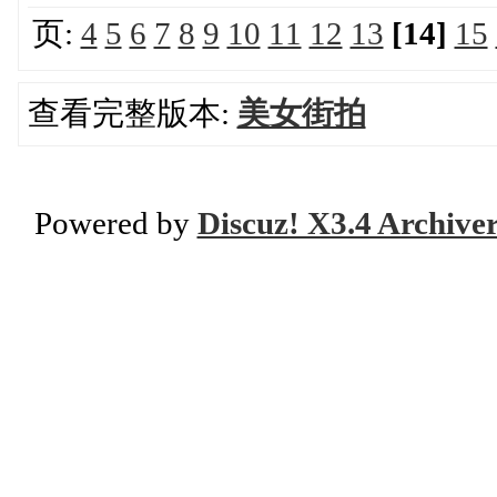
页:
4
5
6
7
8
9
10
11
12
13
[14]
15
查看完整版本:
美女街拍
Powered by
Discuz! X3.4 Archive