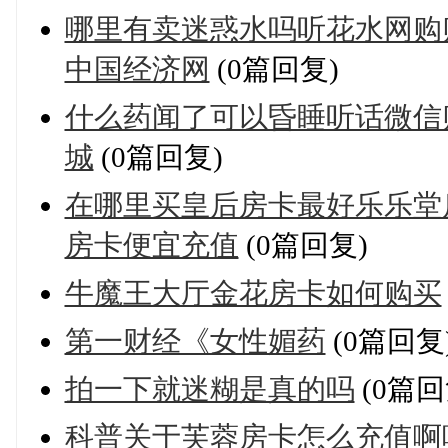
哪里有卖迷惑水吗听花水网购
中国经济网
(0篇回复)
什么药闻了可以昏睡听话微信
城
(0篇回复)
在哪里买皇后房卡最好乐乐堂
房卡便宜充值
(0篇回复)
牛魔王大厅金花房卡如何购买
第一财经《女性媚药
(0篇回复
拍一下就迷糊是真的吗
(0篇回
科普关于芙蓉房卡怎么充值啊