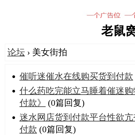
老鼠窝's
论坛
› 美女街拍
催听迷催水在线购买货到付款
什么药吃完能立马睡着催迷购
付款》
(0篇回复)
迷水网店货到付款平台性欲亢
付款
(0篇回复)