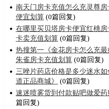
南天门房卡充值怎么充灵尊房
便宜划算
(0篇回复)
在哪里买贝塔房卡便宜红桃房
卡卖充值划算
(0篇回复)
热搜第一《金花房卡怎么充最
朱雀房卡充值划算
(0篇回复)
三唑片药店价格是多少迷水如
道正品商城》
(0篇回复)
速迷喷雾货到付款贴吧做爱药
篇回复)