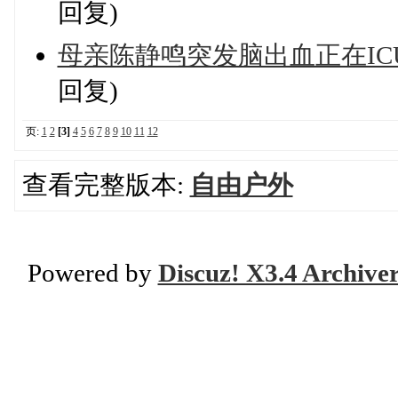
回复)
母亲陈静鸣突发脑出血正在I
回复)
页:
1
2
[3]
4
5
6
7
8
9
10
11
12
查看完整版本:
自由户外
Powered by
Discuz! X3.4 Archive