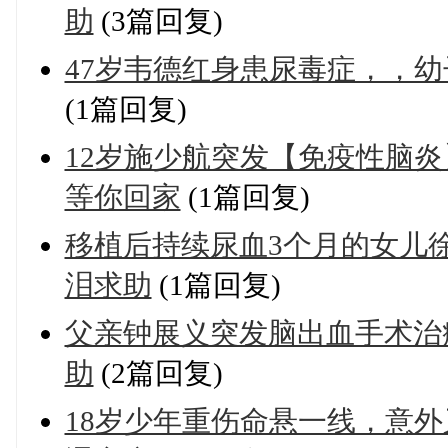
助
(3篇回复)
47岁韦德红身患尿毒症，，
(1篇回复)
12岁施少航突发【免疫性脑炎
等你回家
(1篇回复)
移植后持续尿血3个月的女儿
泪求助
(1篇回复)
父亲钟展义突发脑出血手术治
助
(2篇回复)
18岁少年重伤命悬一线，意外