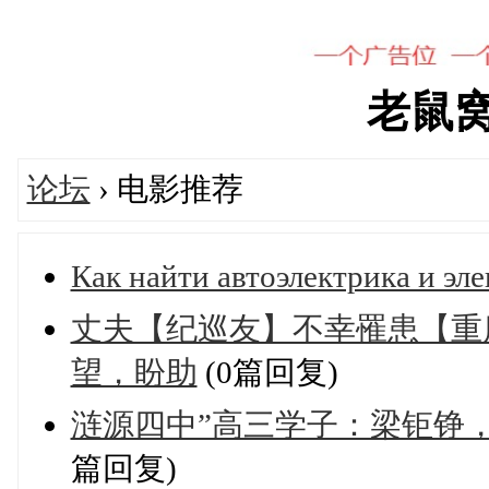
老鼠窝's
论坛
› 电影推荐
Как найти автоэлектрика и эл
丈夫【纪巡友】不幸罹患【重
望，盼助
(0篇回复)
涟源四中”高三学子：梁钜铮
篇回复)