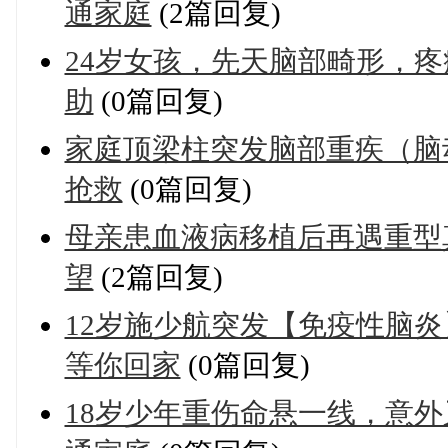
通家庭
(2篇回复)
24岁女孩，先天脑部畸形，
助
(0篇回复)
家庭顶梁柱突发脑部重疾（脑
抢救
(0篇回复)
母亲患血液病移植后再遇重型
望
(2篇回复)
12岁施少航突发【免疫性脑炎
等你回家
(0篇回复)
18岁少年重伤命悬一线，意外