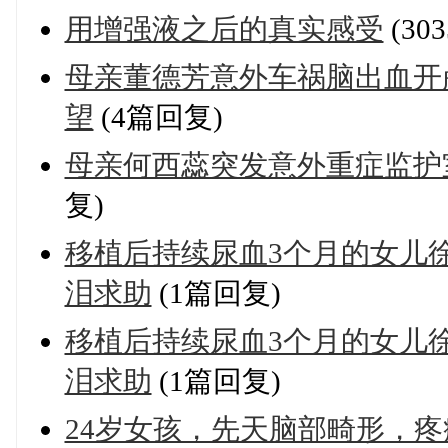
用增强液之后的真实感受
(30
母亲董德芳意外车祸脑出血开颅
望
(4篇回复)
母亲何西蕊突发意外重症监护
复)
移植后持续尿血3个月的女儿
泪求助
(1篇回复)
移植后持续尿血3个月的女儿
泪求助
(1篇回复)
24岁女孩，先天脑部畸形，