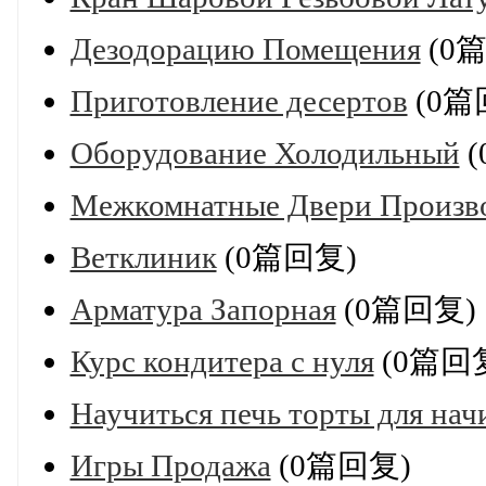
Дезодорацию Помещения
(0
Приготовление десертов
(0篇
Оборудование Холодильный
(
Межкомнатные Двери Произв
Ветклиник
(0篇回复)
Арматура Запорная
(0篇回复)
Курс кондитера с нуля
(0篇回
Научиться печь торты для на
Игры Продажа
(0篇回复)