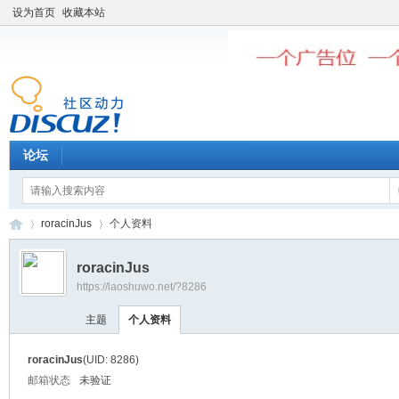
设为首页
收藏本站
论坛
roracinJus
个人资料
roracinJus
https://laoshuwo.net/?8286
老
›
›
主题
个人资料
roracinJus
(UID: 8286)
邮箱状态
未验证