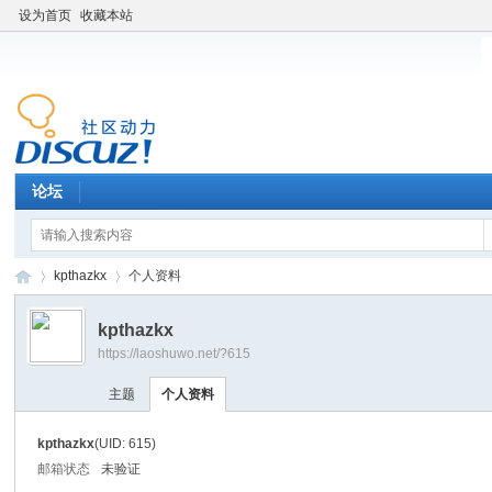
设为首页
收藏本站
论坛
kpthazkx
个人资料
kpthazkx
https://laoshuwo.net/?615
老
›
›
主题
个人资料
kpthazkx
(UID: 615)
邮箱状态
未验证