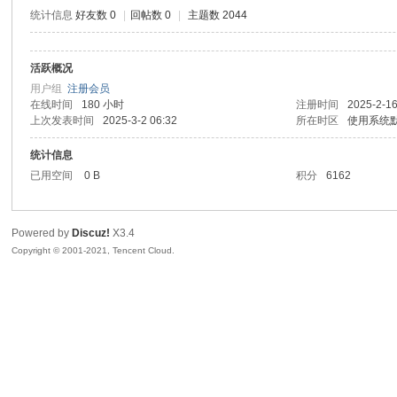
统计信息
好友数 0
|
回帖数 0
|
主题数 2044
活跃概况
鼠
用户组
注册会员
在线时间
180 小时
注册时间
2025-2-16
上次发表时间
2025-3-2 06:32
所在时区
使用系统
统计信息
已用空间
0 B
积分
6162
Powered by
Discuz!
X3.4
Copyright © 2001-2021, Tencent Cloud.
窝