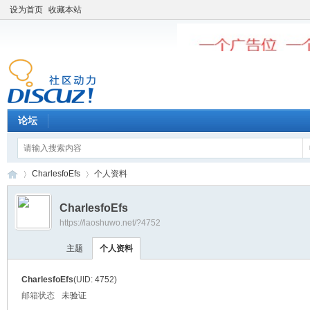
设为首页
收藏本站
论坛
CharlesfoEfs
个人资料
CharlesfoEfs
https://laoshuwo.net/?4752
老
›
›
主题
个人资料
CharlesfoEfs
(UID: 4752)
邮箱状态
未验证