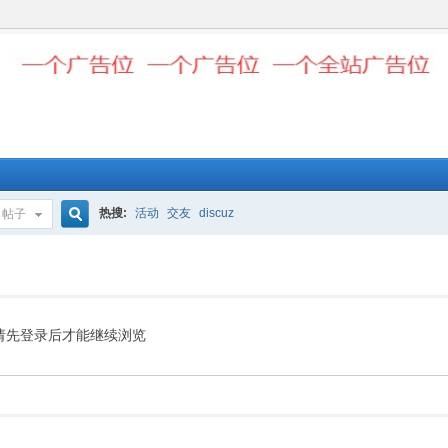
热搜:
活动
交友
discuz
帖子
搜
索
请先登录后才能继续浏览