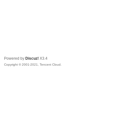
Powered by
Discuz!
X3.4
Copyright © 2001-2021, Tencent Cloud.