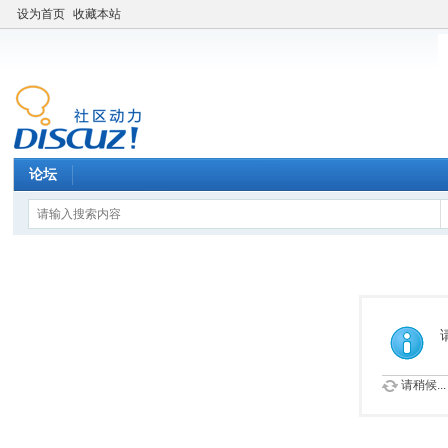
设为首页
收藏本站
论坛
请稍候...