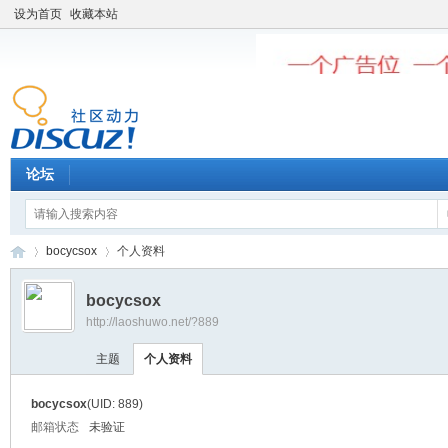
设为首页
收藏本站
论坛
bocycsox
个人资料
bocycsox
http://laoshuwo.net/?889
老
›
›
主题
个人资料
bocycsox
(UID: 889)
邮箱状态
未验证