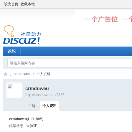
设为首页
收藏本站
论坛
crmduweu
个人资料
crmduweu
http://laoshuwo.net/?885
老
›
›
主题
个人资料
crmduweu
(UID: 885)
邮箱状态
未验证