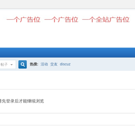
热搜:
活动
交友
discuz
帖子
搜
索
请先登录后才能继续浏览