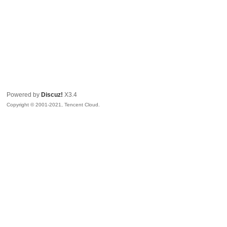
Powered by
Discuz!
X3.4
Copyright © 2001-2021, Tencent Cloud.