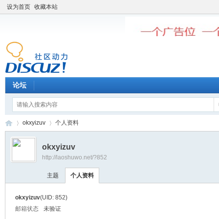
设为首页
收藏本站
论坛
okxyizuv
个人资料
okxyizuv
http://laoshuwo.net/?852
老
›
›
主题
个人资料
okxyizuv
(UID: 852)
邮箱状态
未验证