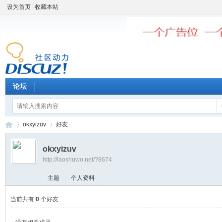
设为首页
收藏本站
论坛
okxyizuv
好友
okxyizuv
http://laoshuwo.net/?8674
老
›
›
主题
个人资料
当前共有
0
个好友