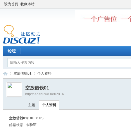
设为首页
收藏本站
论坛
空放借钱01
个人资料
空放借钱01
http://laoshuwo.net/?816
老
›
›
主题
个人资料
空放借钱01
(UID: 816)
邮箱状态
未验证