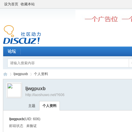
设为首页
收藏本站
论坛
ljwgpuxb
个人资料
ljwgpuxb
http://laoshuwo.net/?606
老
›
›
主题
个人资料
ljwgpuxb
(UID: 606)
邮箱状态
未验证