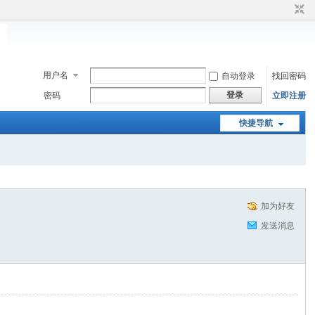
用户名
自动登录
找回密码
登录
密码
立即注册
快捷导航
加为好友
发送消息