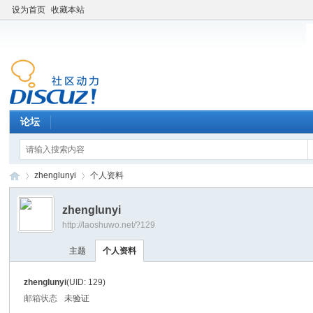
设为首页
收藏本站
论坛
zhenglunyi
个人资料
zhenglunyi
http://laoshuwo.net/?129
老
›
›
主题
个人资料
zhenglunyi
(UID: 129)
邮箱状态
未验证