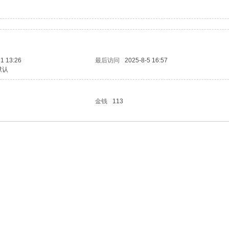
1 13:26
最后访问
2025-8-5 16:57
默认
金钱
113