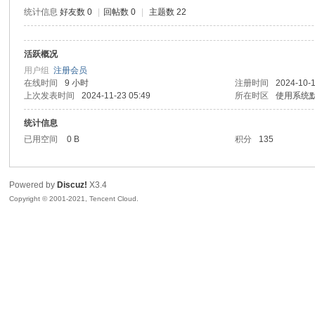
统计信息
好友数 0
|
回帖数 0
|
主题数 22
活跃概况
鼠
用户组
注册会员
在线时间
9 小时
注册时间
2024-10-1
上次发表时间
2024-11-23 05:49
所在时区
使用系统
统计信息
已用空间
0 B
积分
135
Powered by
Discuz!
X3.4
Copyright © 2001-2021, Tencent Cloud.
窝