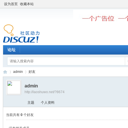
设为首页
收藏本站
论坛
admin
好友
admin
http://laoshuwo.net/?8674
老
›
›
主题
个人资料
当前共有
0
个好友