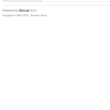
Powered by
Discuz!
X3.4
Copyright © 2001-2021, Tencent Cloud.